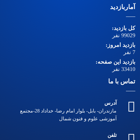
آماربازدید
کل بازدید:
99029
نفر
بازدید امروز:
7
نفر
بازدید این صفحه:
33410
نفر
تماس با ما
آدرس
مازندران- بابل- بلوار امام رضا- خداداد 28-مجتمع
آموزشی علوم و فنون شمال
تلفن