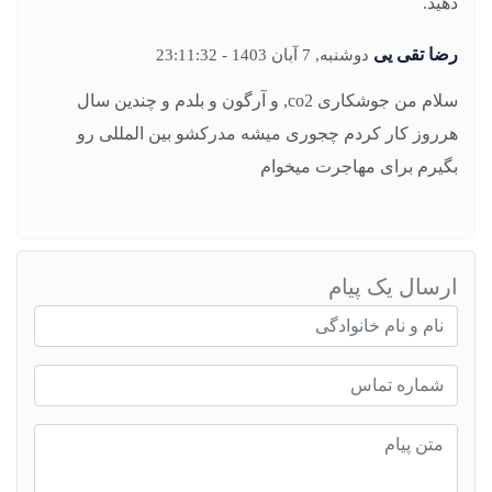
دهید.
رضا تقی یی
دوشنبه, 7 آبان 1403 - 23:11:32
سلام من جوشکاری co2, و آرگون و بلدم و چندین سال
هرروز کار کردم چجوری میشه مدرکشو بین المللی رو
بگیرم برای مهاجرت میخوام
ارسال یک پیام