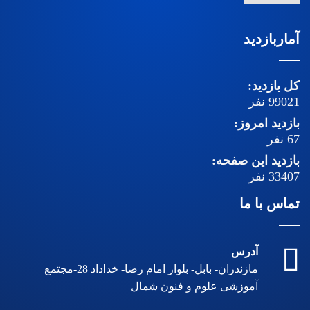
آماربازدید
کل بازدید:
99021
نفر
بازدید امروز:
67
نفر
بازدید این صفحه:
33407
نفر
تماس با ما
آدرس
مازندران- بابل- بلوار امام رضا- خداداد 28-مجتمع
آموزشی علوم و فنون شمال