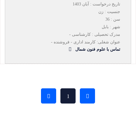
تاریخ درخواست : آبان 1403
جنسیت : زن
سن : 36
شهر : بابل
مدرک تحصیلی : کارشناسی -
عنوان شغلی: کارمند اداری - فروشنده -
تماس با علوم فنون شمال
1