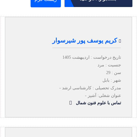
کریم یوسف پور شیرسوار
تاریخ درخواست : اردیبهشت 1405
جنسیت : مرد
سن : 29
شهر : بابل
مدرک تحصیلی : کارشناسی ارشد -
عنوان شغلی: آشپز -
تماس با علوم فنون شمال