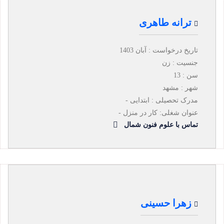
ترانه طاهری
تاریخ درخواست : آبان 1403
جنسیت : زن
سن : 13
شهر : مشهد
مدرک تحصیلی : ابتدایی -
عنوان شغلی: کار در منزل -
تماس با علوم فنون شمال
زهرا حسینی