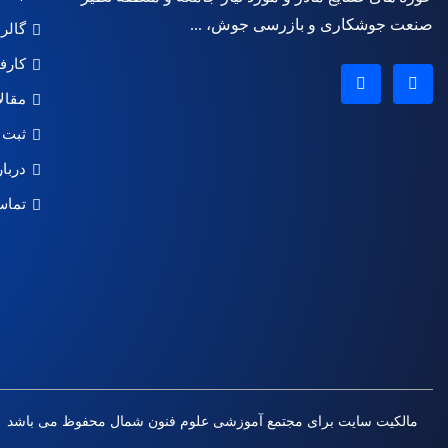
صنعت جوشکاری و بازرسی جوش، ...
گالر
کارف
مقال
ثبت 
دربار
تماس
مالکیت سایت برای مجتمع آموزشی علوم فنون شمال محفوظ می باشد