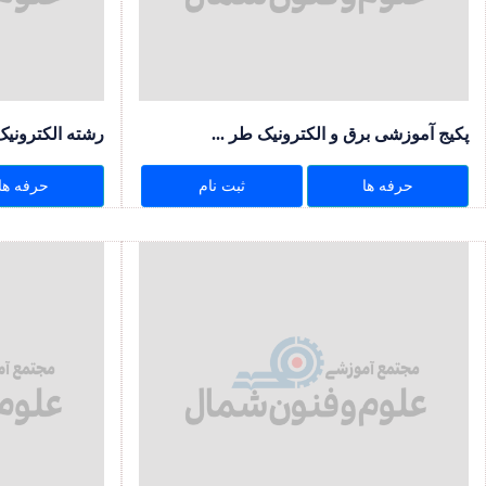
پکیج آموزشی برق و الکترونیک طر ...
رشته الکترونی
حرفه ها
ثبت نام
حرفه ها