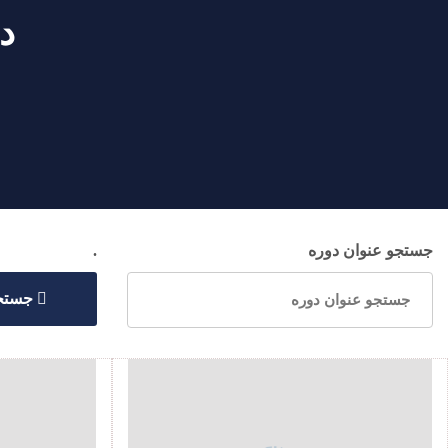
د
جستجو عنوان دوره
.
جستج