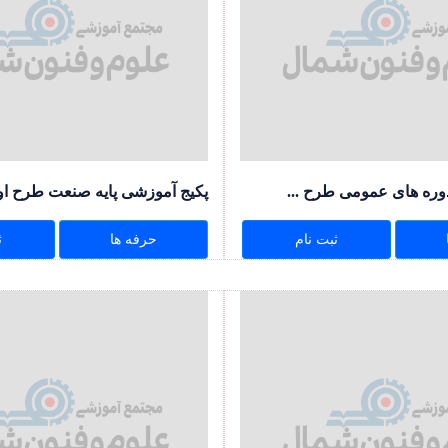
وره های عمومی طرح ...
پکیج آموزشی پایه صنعت طرح اوقا
ثبت نام
حرفه ها
ث