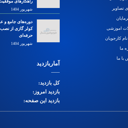
راهکارهای موفقیت
ی تصاویر
شهریور 1404
رمایان
دوره‌های جامع و ع
ات اموزشی
کولر گازی از نصب ت
حرفه‌ای
نام کارجویان
شهریور 1404
ه ما
 با ما
آماربازدید
کل بازدید:
بازدید امروز:
بازدید این صفحه: