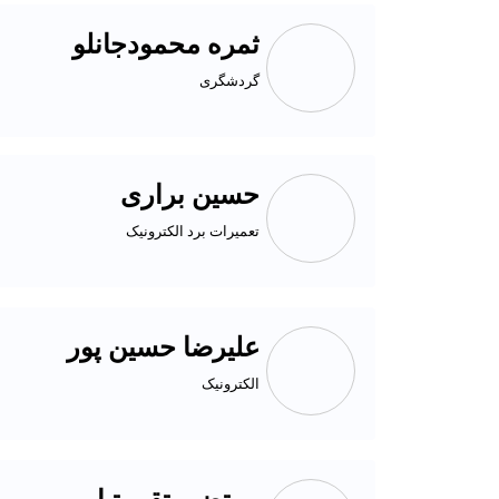
ثمره محمودجانلو
گردشگری
حسین براری
تعمیرات برد الکترونیک
علیرضا حسین پور
الکترونیک