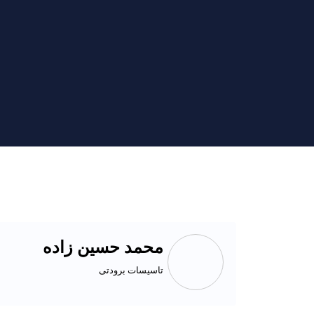
محمد حسین زاده
تاسیسات برودتی