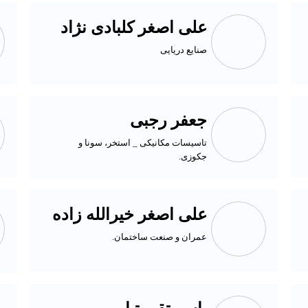
علی اصغر کلبادی نژاد
صنایع دریایی
جعفر رجبی
تاسیسات مکانیکی _ استخر، سونا و
جکوزی.
علی اصغر خیرالله زاده
عمران و صنعت ساختمان.