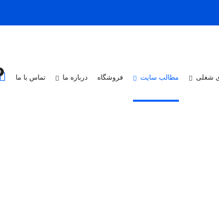
0
 شغلی
مطالب سایت
فروشگاه
درباره ما
تماس با ما
سال 1384 به عنوان اولین مرکز آموزشهای تخصصی و مهارتی در حوزه های صنایع مادر و مورد نی
دید و سپس در رشته های گردشگری ، خدمات آموزشی، فناوری فرهنگی ازدیاد 
اریم تا در جهت ارائه و رفع هرگونه نیازمندیهای آموزشی در حوزه آموزشهای م
 این مجتمع به روزی می اندیشد تا به لطف پروردگار و در کنار مراجع ذیصل