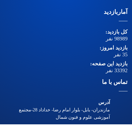
آماربازدید
کل بازدید:
98989
نفر
بازدید امروز:
35
نفر
بازدید این صفحه:
33392
نفر
تماس با ما
آدرس
مازندران- بابل- بلوار امام رضا- خداداد 28-مجتمع
آموزشی علوم و فنون شمال