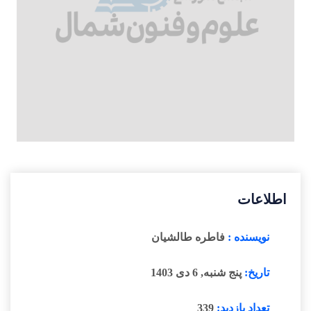
اطلاعات
نویسنده :
فاطره طالشیان
تاریخ:
پنج شنبه, 6 دی 1403
تعداد بازدید:
339