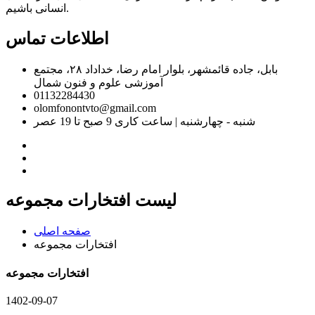
انسانی باشیم.
اطلاعات تماس
بابل، جاده قائمشهر، بلوار امام رضا، خداداد ۲۸، مجتمع
آموزشی علوم و فنون شمال
01132284430
olomfonontvto@gmail.com
شنبه - چهارشنبه | ساعت کاری 9 صبح تا 19 عصر
لیست افتخارات مجموعه
صفحه اصلی
افتخارات مجموعه
افتخارات مجموعه
1402-09-07