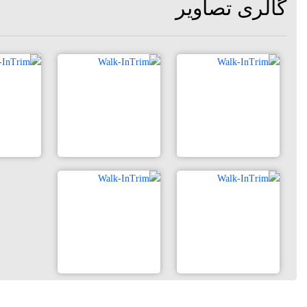
گالری تصاویر