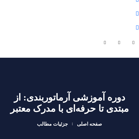
olomfonontvto@gmail.com
شنبه - چهارشنبه | ساعت کاری 9 صبح تا 19 عصر
دوره آموزشی آرماتوربندی: از
مبتدی تا حرفه‌ای با مدرک معتبر
صفحه اصلی
جزئیات مطالب