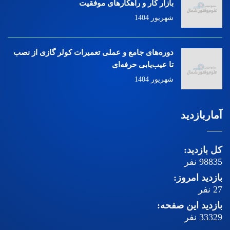
بازار کار و راهکارهای موفقیت
شهریور 1404
دوره‌های جامع و عملی تعمیرات کولر گازی از نصب
تا عیب‌یابی حرفه‌ای
شهریور 1404
آماربازدید
کل بازدید:
98835
نفر
بازدید امروز:
27
نفر
بازدید این صفحه:
33329
نفر