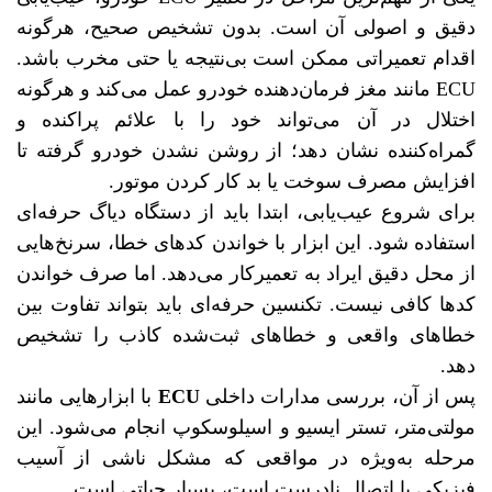
دقیق و اصولی آن است. بدون تشخیص صحیح، هرگونه
اقدام تعمیراتی ممکن است بی‌نتیجه یا حتی مخرب باشد.
ECU مانند مغز فرمان‌دهنده خودرو عمل می‌کند و هرگونه
اختلال در آن می‌تواند خود را با علائم پراکنده و
گمراه‌کننده نشان دهد؛ از روشن نشدن خودرو گرفته تا
افزایش مصرف سوخت یا بد کار کردن موتور.
برای شروع عیب‌یابی، ابتدا باید از دستگاه دیاگ حرفه‌ای
استفاده شود. این ابزار با خواندن کدهای خطا، سرنخ‌هایی
از محل دقیق ایراد به تعمیرکار می‌دهد. اما صرف خواندن
کدها کافی نیست. تکنسین حرفه‌ای باید بتواند تفاوت بین
خطاهای واقعی و خطاهای ثبت‌شده کاذب را تشخیص
دهد.
پس از آن، بررسی مدارات داخلی
ECU
با ابزارهایی مانند
مولتی‌متر، تستر ایسیو و اسیلوسکوپ انجام می‌شود. این
مرحله به‌ویژه در مواقعی که مشکل ناشی از آسیب
فیزیکی یا اتصال نادرست است، بسیار حیاتی است.