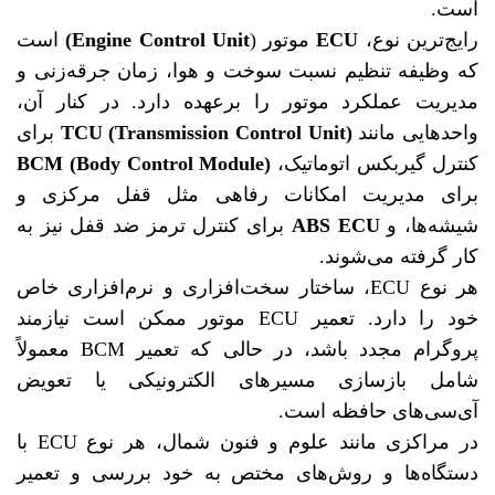
است.
رایج‌ترین نوع،
ECU
موتور (
Engine Control Unit)
است
که وظیفه تنظیم نسبت سوخت و هوا، زمان جرقه‌زنی و
مدیریت عملکرد موتور را برعهده دارد. در کنار آن،
واحدهایی مانند
TCU (Transmission Control Unit)
برای
کنترل گیربکس اتوماتیک،
BCM (Body Control Module)
برای مدیریت امکانات رفاهی مثل قفل مرکزی و
شیشه‌ها، و
ABS ECU
برای کنترل ترمز ضد قفل نیز به
کار گرفته می‌شوند.
هر نوع ECU، ساختار سخت‌افزاری و نرم‌افزاری خاص
خود را دارد. تعمیر ECU موتور ممکن است نیازمند
پروگرام مجدد باشد، در حالی که تعمیر BCM معمولاً
شامل بازسازی مسیرهای الکترونیکی یا تعویض
آی‌سی‌های حافظه است.
در مراکزی مانند علوم و فنون شمال، هر نوع ECU با
دستگاه‌ها و روش‌های مختص به خود بررسی و تعمیر