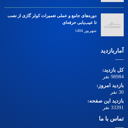
دوره‌های جامع و عملی تعمیرات کولر گازی از نصب
تا عیب‌یابی حرفه‌ای
شهریور 1404
آماربازدید
کل بازدید:
98984
نفر
بازدید امروز:
30
نفر
بازدید این صفحه:
33391
نفر
تماس با ما