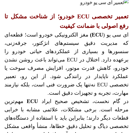
تعمیر تخصصی ECU خودرو؛ از شناخت مشکل تا
رفع اصولی با ضمانت کیفیت
ای سی یو (
ECU)
مغز الکترونیکی خودرو است؛ قطعه‌ای
که مدیریت دقیق سیستم‌های انژکتور، جرقه‌زنی،
سنسورها و بسیاری از عملکردهای حیاتی خودرو را
برعهده دارد. اختلال در ECU می‌تواند باعث روشن نشدن
خودرو، کاهش قدرت موتور، افزایش مصرف سوخت یا
عملکرد ناپایدار در رانندگی شود. از این رو، تعمیر
تخصصی ECU نه‌تنها یک ضرورت فنی است، بلکه نیازمند
مهارت، تجربه و تجهیزات دقیق است.
در گام نخست، تشخیص صحیح ایراد
ECU
مهم‌ترین
مرحله است. برخی مشکلات، علائمی مشابه با خرابی
قطعات دیگر دارند؛ بنابراین باید با استفاده از دستگاه‌های
تخصصی دیاگ و تحلیل دقیق خطاها، منشأ واقعی مشکل