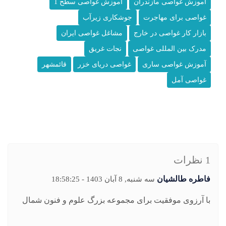
آموزش غواصی مازندران
آموزش غواصی سطح 1
غواصی برای مهاجرت
جوشکاری زیرآب
بازار کار غواصی در خارج
مشاغل غواصی ایران
مدرک بین المللی غواصی
نجات غریق
آموزش غواصی ساری
غواصی دریای خزر
قائمشهر
غواصی آمل
1 نظرات
فاطره طالشیان
سه شنبه, 8 آبان 1403 - 18:58:25
با آرزوی موفقیت برای مجموعه بزرگ علوم و فنون شمال