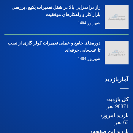
راز درآمدزایی بالا در شغل تعمیرات پکیج: بررسی
بازار کار و راهکارهای موفقیت
شهریور 1404
دوره‌های جامع و عملی تعمیرات کولر گازی از نصب
تا عیب‌یابی حرفه‌ای
شهریور 1404
آماربازدید
کل بازدید:
98871
نفر
بازدید امروز:
63
نفر
بازدید این صفحه: