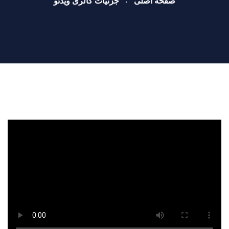
صفحه اصلی
جزئیات گالری ویدئو