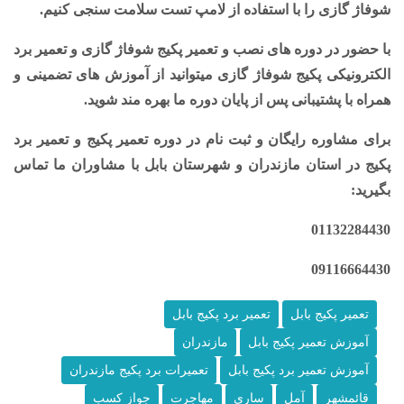
شوفاژ گازی
را با استفاده از
لامپ تست
سلامت سنجی کنیم.
با حضور در دوره های
نصب و تعمیر پکیج شوفاژ گازی
و
تعمیر برد
الکترونیکی پکیج شوفاژ گازی
میتوانید از
آموزش های تضمینی و
همراه با پشتیبانی
پس از پایان دوره ما بهره مند شوید.
برای مشاوره رایگان و ثبت نام در دوره تعمیر پکیج و تعمیر برد
پکیج در استان مازندران و شهرستان بابل با مشاوران ما تماس
بگیرید:
01132284430
09116664430
تعمیر پکیج بابل
تعمیر برد پکیج بابل
آموزش تعمیر پکیج بابل
مازندران
آموزش تعمیر برد پکیج بابل
تعمیرات برد پکیج مازندران
قائمشهر
آمل
ساری
مهاجرت
جواز کسب