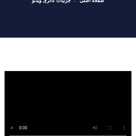
صفحه اصلی
جزئیات گالری ویدئو