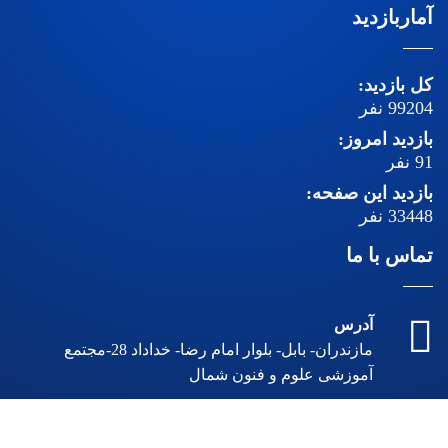
آماربازدید
کل بازدید:
99204
نفر
بازدید امروز:
91
نفر
بازدید این صفحه:
33448
نفر
تماس با ما
آدرس
مازندران- بابل- بلوار امام رضا- خداداد 28-مجتمع
آموزشی علوم و فنون شمال
تلفن