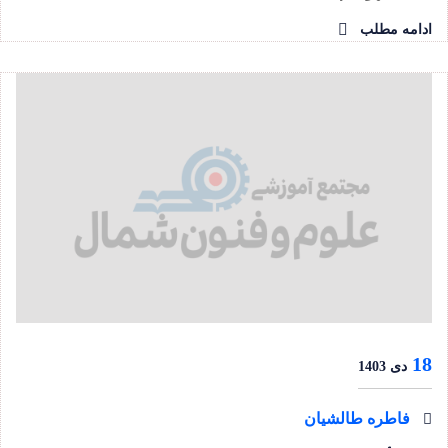
ادامه مطلب
18
دی 1403
فاطره طالشیان