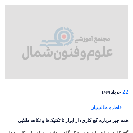
22
خرداد 1404
فاطره طالشیان
همه چیز درباره گچ کاری: از ابزار تا تکنیک‌ها و نکات طلایی
گچ کاری ساختمان چیست؟ نگاهی دقیق به اصول، کاربردها و