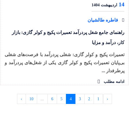
14
اردیبهشت 1404
فاطره طالشیان
راهنمای جامع شغل پردرآمد تعمیرات پکیج و کولر گازی: بازار
کار، درآمد و مزایا
تعمیرات پکیج و کولر گازی: شغلی پردرآمد با فرصت‌های شغلی
بی‌پایان تعمیرات پکیج و کولر گازی یکی از شغل‌های پردرآمد و
پرطرفدار ...
ادامه مطلب
›
10
...
6
5
4
3
2
1
‹